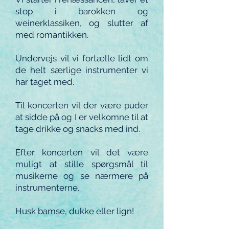
stop i barokken og
weinerklassiken, og slutter af
med romantikken.
Undervejs vil vi fortælle lidt om
de helt særlige instrumenter vi
har taget med.
Til koncerten vil der være puder
at sidde på og I er velkomne til at
tage drikke og snacks med ind.
Efter koncerten vil det være
muligt at stille spørgsmål til
musikerne og se nærmere på
instrumenterne.
Husk bamse, dukke eller lign!​