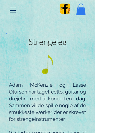
Strengeleg
​​Adam McKenzie og Lasse
Olufson har taget cello, guitar og
drejelire med til koncerten i dag.
Sammen vil de spille nogle af de
smukkeste værker der er skrevet
for strengeinstrumenter.
Vi starter i renæssancen, laver et